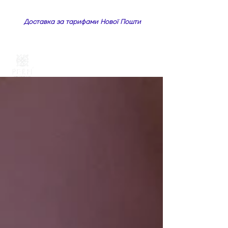
Доставка за тарифами Нової Пошти