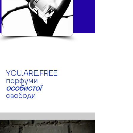
YOU.ARE.FREE
парфуми
особистої
свободи