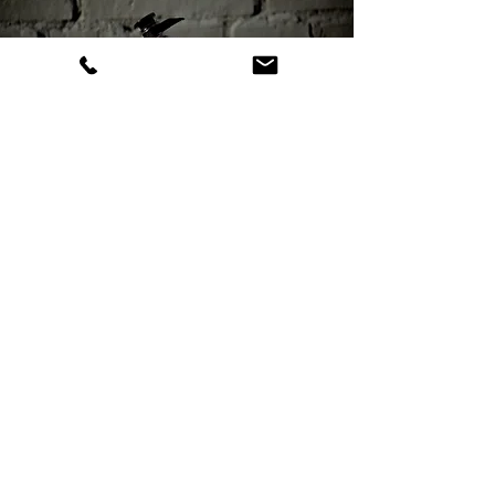
В МАГАЗИН
+38 (097) 170-7839
01001, Україна, м. Київ, вул.
Володимирська, 10