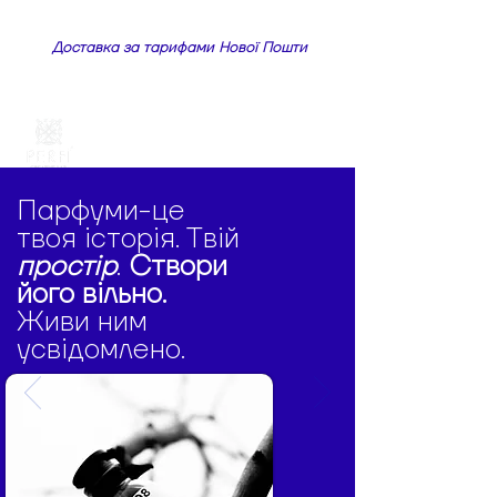
Доставка за тарифами Нової Пошти
Парфуми-це
твоя історія. Твій
простір
.
Створи
його вільно.
Живи ним
усвідомлено.